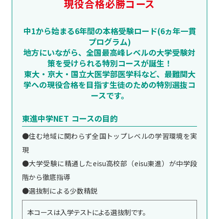
現役合格必勝コース
中1から始まる6年間の本格受験ロード(6ヵ年一貫
プログラム)
地方にいながら、全国最高峰レベルの大学受験対
策を受けられる特別コースが誕生！
東大・京大・国立大医学部医学科など、最難関大
学への現役合格を目指す生徒のための特別選抜コ
ースです。
東進中学NET コースの目的
●住む地域に関わらず全国トップレベルの学習環境を実
現
●大学受験に精通したeisu高校部（eisu東進）が中学段
階から徹底指導
●選抜制による少数精鋭
本コースは入学テストによる選抜制です。