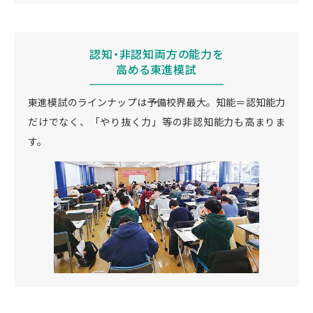
認知・非認知両方の能力を
高める東進模試
東進模試のラインナップは予備校界最大。知能＝認知能力
だけでなく、「やり抜く力」等の非認知能力も高まりま
す。