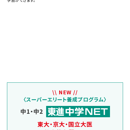
学習ができます。
\\ NEW //
〈スーパーエリート養成プログラム〉
中1・中2
東大・京大・国立大医