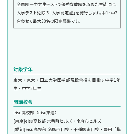
全国統一中学生テストで優秀な成績を収めた生徒には、
入学テスト免除の「入学認定証」を発行します。中1・中2
合わせて最大30名の限定募集です。
対象学年
東大・京大・国立大学医学部現役合格を目指す中学1年
生・中学2年生
開講校舎
eisu高校部（eisu東進）
[東京]eisu高校部 六番町ヒルズ・南麻布ヒルズ
[愛知]eisu高校部 名駅西口校・千種駅東口校・豊田「梅