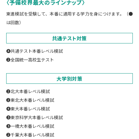
〈予備校界最大のラインナップ〉
東進模試を受験して、本番に通用する学力を身につけます。（●
は回数）
共通テスト対策
❹共通テスト本番レベル模試
❷全国統一高校生テスト
大学別対策
❷北大本番レベル模試
❷東北大本番レベル模試
❹東大本番レベル模試
❸東京科学大本番レベル模試
❸一橋大本番レベル模試
❷千葉大本番レベル模試