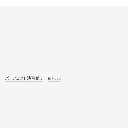
場
パーフェクト演習ゼミ
eドリル