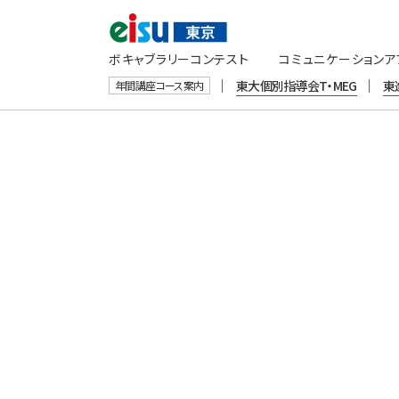
ボキャブラリーコンテスト
コミュニケーションア
｜
｜
東大個別指導会T・MEG
東
年間講座コース案内